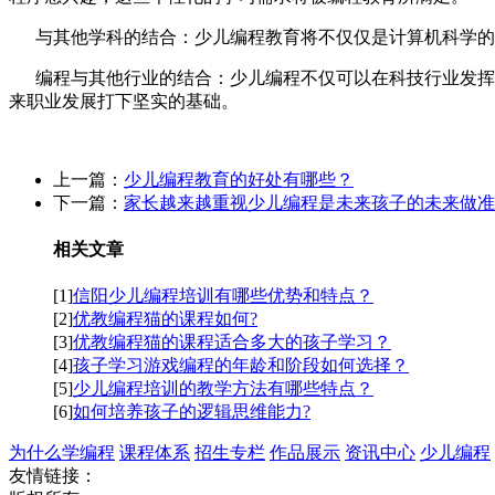
与其他学科的结合：少儿编程教育将不仅仅是计算机科学的
编程与其他行业的结合：少儿编程不仅可以在科技行业发挥作
来职业发展打下坚实的基础。
上一篇：
少儿编程教育的好处有哪些？
下一篇：
家长越来越重视少儿编程是未来孩子的未来做准
相关文章
[1]
信阳少儿编程培训有哪些优势和特点？
[2]
优教编程猫的课程如何?
[3]
优教编程猫的课程适合多大的孩子学习？
[4]
孩子学习游戏编程的年龄和阶段如何选择？
[5]
少儿编程培训的教学方法有哪些特点？
[6]
如何培养孩子的逻辑思维能力?
为什么学编程
课程体系
招生专栏
作品展示
资讯中心
少儿编程
友情链接：