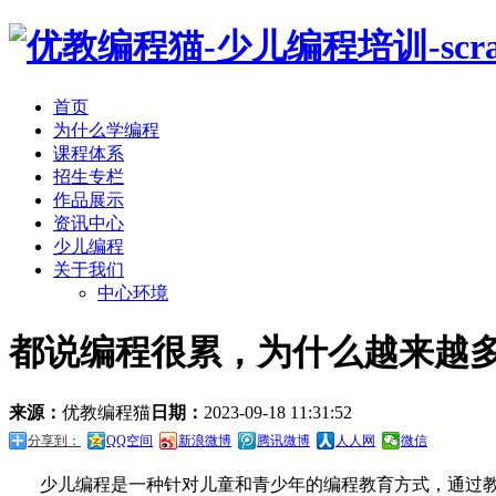
首页
为什么学编程
课程体系
招生专栏
作品展示
资讯中心
少儿编程
关于我们
中心环境
都说编程很累，为什么越来越
来源：
优教编程猫
日期：
2023-09-18 11:31:52
分享到：
QQ空间
新浪微博
腾讯微博
人人网
微信
少儿编程是一种针对儿童和青少年的编程教育方式，通过教