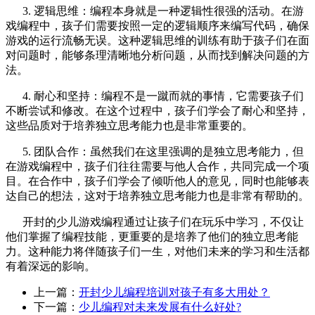
3. 逻辑思维：编程本身就是一种逻辑性很强的活动。在游
戏编程中，孩子们需要按照一定的逻辑顺序来编写代码，确保
游戏的运行流畅无误。这种逻辑思维的训练有助于孩子们在面
对问题时，能够条理清晰地分析问题，从而找到解决问题的方
法。
4. 耐心和坚持：编程不是一蹴而就的事情，它需要孩子们
不断尝试和修改。在这个过程中，孩子们学会了耐心和坚持，
这些品质对于培养独立思考能力也是非常重要的。
5. 团队合作：虽然我们在这里强调的是独立思考能力，但
在游戏编程中，孩子们往往需要与他人合作，共同完成一个项
目。在合作中，孩子们学会了倾听他人的意见，同时也能够表
达自己的想法，这对于培养独立思考能力也是非常有帮助的。
开封的少儿游戏编程通过让孩子们在玩乐中学习，不仅让
他们掌握了编程技能，更重要的是培养了他们的独立思考能
力。这种能力将伴随孩子们一生，对他们未来的学习和生活都
有着深远的影响。
上一篇：
开封少儿编程培训对孩子有多大用处？
下一篇：
少儿编程对未来发展有什么好处?