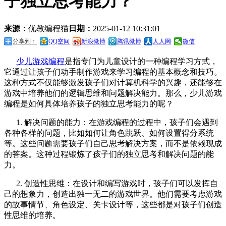
子独立思考能力？
来源：
优教编程猫
日期：
2025-01-12 10:31:01
分享到：
QQ空间
新浪微博
腾讯微博
人人网
微信
少儿游戏编程
是指专门为儿童设计的一种编程学习方式，
它通过让孩子们动手制作游戏来学习编程的基本概念和技巧。
这种方式不仅能够激发孩子们对计算机科学的兴趣，还能够在
游戏中培养他们的逻辑思维和问题解决能力。那么，少儿游戏
编程是如何具体培养孩子的独立思考能力的呢？
1. 解决问题的能力：在游戏编程的过程中，孩子们会遇到
各种各样的问题，比如如何让角色跳跃、如何设置得分系统
等。这些问题需要孩子们自己思考解决方案，而不是依赖现成
的答案。这种过程锻炼了孩子们的独立思考和解决问题的能
力。
2. 创造性思维：在设计和编写游戏时，孩子们可以发挥自
己的想象力，创造出独一无二的游戏世界。他们需要考虑游戏
的故事情节、角色设定、关卡设计等，这些都是对孩子们创造
性思维的培养。