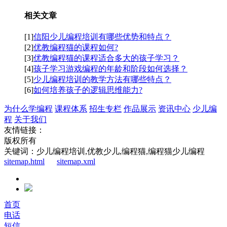
相关文章
[1]
信阳少儿编程培训有哪些优势和特点？
[2]
优教编程猫的课程如何?
[3]
优教编程猫的课程适合多大的孩子学习？
[4]
孩子学习游戏编程的年龄和阶段如何选择？
[5]
少儿编程培训的教学方法有哪些特点？
[6]
如何培养孩子的逻辑思维能力?
为什么学编程
课程体系
招生专栏
作品展示
资讯中心
少儿编
程
关于我们
友情链接：
版权所有
关键词：少儿编程培训,优教少儿,编程猫,编程猫少儿编程
sitemap.html
sitemap.xml
首页
电话
短信